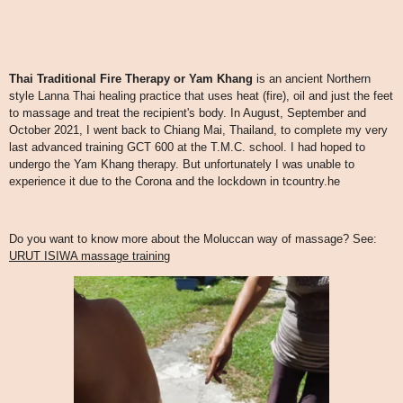
Thai Traditional Fire Therapy or Yam Khang
is an ancient Northern
style Lanna Thai healing practice that uses heat (fire), oil and just the feet
to massage and treat the recipient's body.
In August, September and
October 2021, I went back to Chiang Mai, Thailand, to complete my very
last advanced training GCT 600 at the T.M.C. school. I had hoped to
undergo the Yam Khang therapy. But unfortunately I was unable to
experience it due to the Corona and the lockdown in tcountry.he
Do you want to know more about the Moluccan way of massage? See:
URUT ISIWA massage training