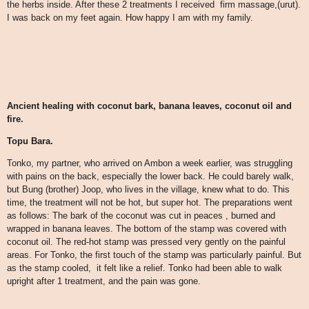
the herbs inside. After these 2 treatments I received firm massage,(urut).
I was back on my feet again. How happy I am with my family.
Ancient healing with coconut bark, banana leaves, coconut oil and
fire.
Topu Bara.
Tonko, my partner, who arrived on Ambon a week earlier, was struggling
with pains on the back, especially the lower back. He could barely walk,
but Bung (brother) Joop, who lives in the village, knew what to do. This
time, the treatment will not be hot, but super hot. The preparations went
as follows: The bark of the coconut was cut in peaces , burned and
wrapped in banana leaves. The bottom of the stamp was covered with
coconut oil. The red-hot stamp was pressed very gently on the painful
areas. For Tonko, the first touch of the stamp was particularly painful. But
as the stamp cooled, it felt like a relief. Tonko had been able to walk
upright after 1 treatment, and the pain was gone.