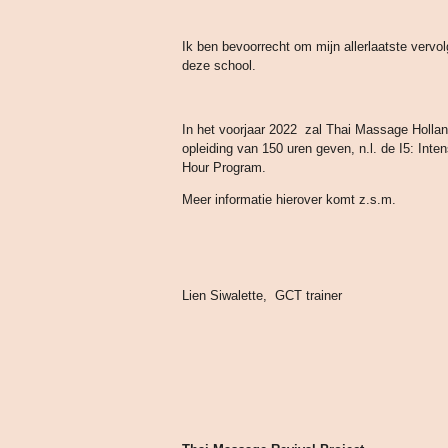
Ik ben bevoorrecht om mijn allerlaatste vervo
deze school.
In het voorjaar 2022 zal Thai Massage Holla
opleiding van 150 uren geven, n.l. de
I5: Inte
Hour Program.
Meer informatie hierover komt z.s.m.
Lien Siwalette, GCT trainer