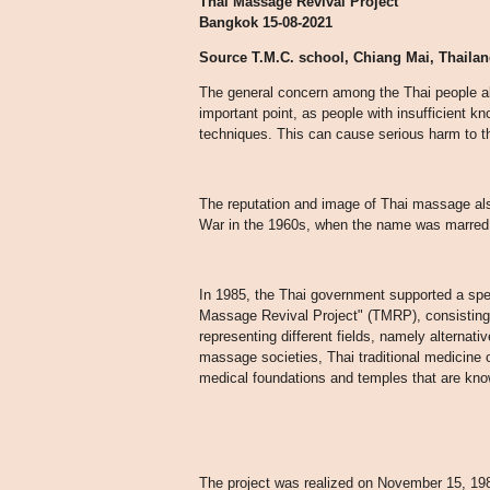
Thai Massage Revival Project
Bangkok 15-08-2021
Source T.M.C. school, Chiang Mai, Thaila
The general concern among the Thai people a
important point, as people with insufficient 
techniques. This can cause serious harm to th
The reputation and image of Thai massage als
War in the 1960s, when the name was marred
In 1985, the Thai government supported a spec
Massage Revival Project" (TMRP), consisting 
representing different fields, namely alternati
massage societies, Thai traditional medicine 
medical foundations and temples that are kno
The project was realized on November 15, 19