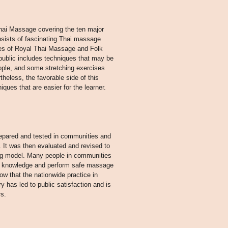
Thai Massage covering the ten major
onsists of fascinating Thai massage
les of Royal Thai Massage and Folk
ublic includes techniques that may be
ople, and some stretching exercises
theless, the favorable side of this
iques that are easier for the learner.
repared and tested in communities and
 It was then evaluated and revised to
ing model. Many people in communities
ly knowledge and perform safe massage
how that the nationwide practice in
y has led to public satisfaction and is
rs.