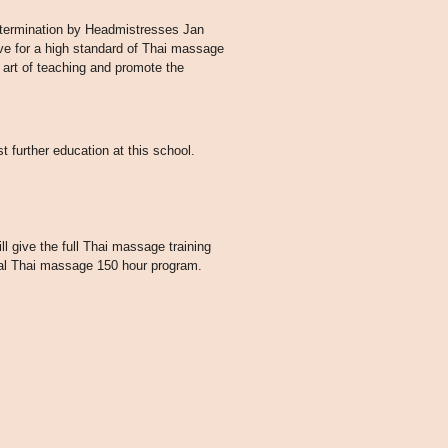
termination by Headmistresses Jan
ve for a high standard of Thai massage
 art of teaching and promote the
st further education at this school.
l give the full Thai massage training
onal Thai massage 150 hour program.