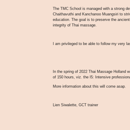
The TMC School is managed with a strong de
Chaithavuthi and Kanchanoo Muangsiri to stri
education. The goal is to preserve the ancient
integrity of Thai massage.
I am privileged to be able to follow my very la
In the spring of 2022 Thai Massage Holland wil
of 150 hours, viz. the I5: Intensive professi
More information about this will come asap.
Lien Siwalette, GCT trainer