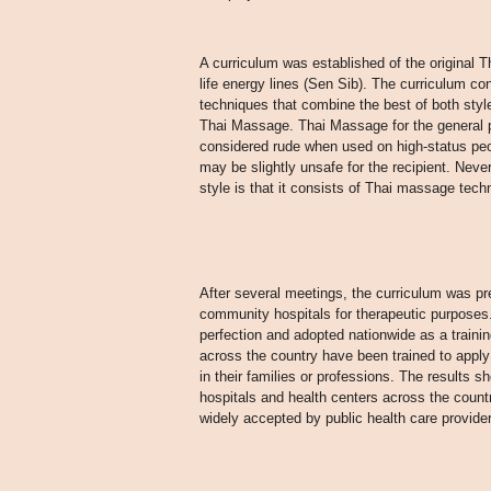
A curriculum was established of the original 
life energy lines (Sen Sib). The curriculum c
techniques that combine the best of both sty
Thai Massage. Thai Massage for the general p
considered rude when used on high-status pe
may be slightly unsafe for the recipient. Never
style is that it consists of Thai massage techn
After several meetings, the curriculum was p
community hospitals for therapeutic purposes.
perfection and adopted nationwide as a train
across the country have been trained to app
in their families or professions. The results s
hospitals and health centers across the countr
widely accepted by public health care provide