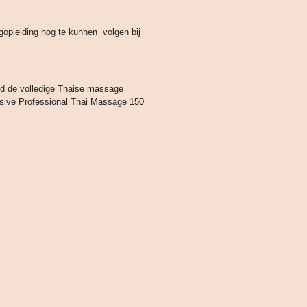
lgopleiding nog te kunnen volgen bij
nd de volledige Thaise massage
nsive Professional Thai Massage 150