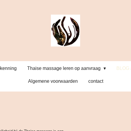
kenning
Thaise massage leren op aanvraag
BLOG a
Algemene voorwaarden
contact
Project